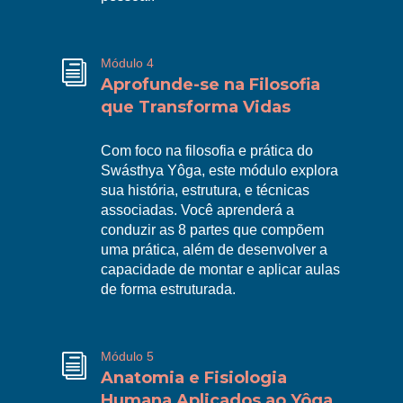
Módulo 4
i
Aprofunde-se na Filosofia
que Transforma Vidas
Com foco na filosofia e prática do
Swásthya Yôga, este módulo explora
sua história, estrutura, e técnicas
associadas. Você aprenderá a
R
conduzir as 8 partes que compõem
uma prática, além de desenvolver a
capacidade de montar e aplicar aulas
de forma estruturada.
Módulo 5
i
Anatomia e Fisiologia
Humana Aplicados ao Yôga