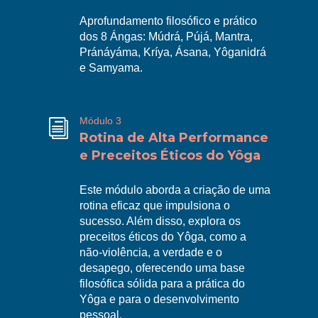
Aprofundamento filosófico e prático
dos 8 Ángas: Múdrá, Pújá, Mantra,
R
Pránáyáma, Kríya, Ásana, Yôganidrá
e Samyama.
Módulo 3
i
Rotina de Alta Performance
e Preceitos Éticos do Yôga
Este módulo aborda a criação de uma
rotina eficaz que impulsiona o
sucesso. Além disso, explora os
preceitos éticos do Yôga, como a
R
não-violência, a verdade e o
desapego, oferecendo uma base
filosófica sólida para a prática do
Yôga e para o desenvolvimento
pessoal.