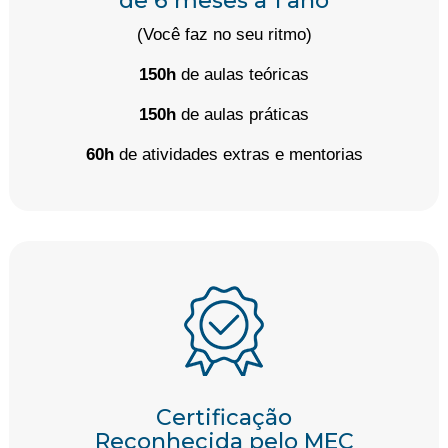
de 6 meses a 1 ano
(Você faz no seu ritmo)
150h
de aulas teóricas
150h
de aulas práticas
60h
de atividades extras e mentorias
Certificação
Reconhecida pelo MEC