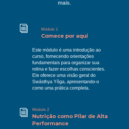
mais.
i
Módulo 1
Comece por aqui
Este módulo é uma introdução ao
curso, fornecendo orientações
fundamentais para organizar sua
R
rotina e fazer escolhas conscientes.
Ele oferece uma visão geral do
Swásthya Yôga, apresentando-o
como uma prática completa.
Módulo 2
i
Nutrição como Pilar de Alta
Performance