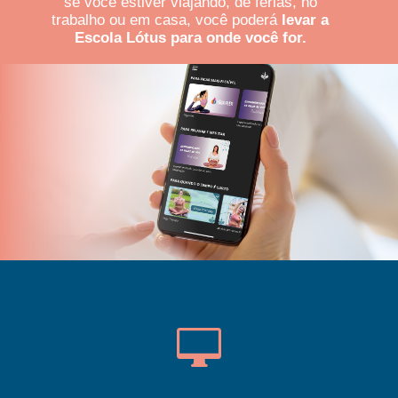
se você estiver viajando, de férias, no
trabalho ou em casa, você poderá
levar a
Escola Lótus para onde você for.
