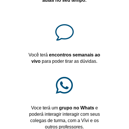
aulas no seu tempo.
v
Você terá
encontros semanais ao
vivo
para poder tirar as dúvidas.

Voce terá um
grupo no Whats
e
poderá interagir interagir com seus
colegas de turma, com a Vìvi e os
outros professores.